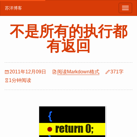
苏洋博客
不是所有的执行都
有返回
2011年12月09日
阅读Markdown格式
371字
1分钟阅读