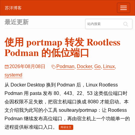
苏洋博客
最近更新
站
内
搜
使用 portmap 转发 Rootless
索
Podman 的低位端口
2026年08月08日
Podman
,
Docker
,
Go
,
Linux
,
systemd
从 Docker Desktop 换到 Podman 后，Linux Rootless
Podman 用 pasta 发布 80、443、22、53 这类低位端口时
会因权限不足失败，把宿主机端口换成 8080 才能启动。本
文介绍我为此写的小工具 soulteary/portmap：让 Rootless
Podman 继续发布高位端口，再由宿主机上一个功能单一的
进程提供标准端口入口。
阅读全文