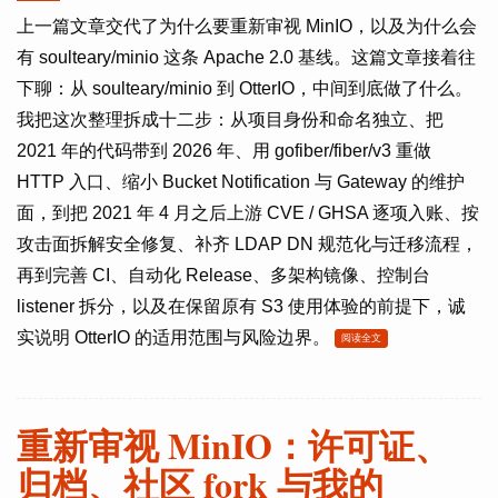
上一篇文章交代了为什么要重新审视 MinIO，以及为什么会
有 soulteary/minio 这条 Apache 2.0 基线。这篇文章接着往
下聊：从 soulteary/minio 到 OtterIO，中间到底做了什么。
我把这次整理拆成十二步：从项目身份和命名独立、把
2021 年的代码带到 2026 年、用 gofiber/fiber/v3 重做
HTTP 入口、缩小 Bucket Notification 与 Gateway 的维护
面，到把 2021 年 4 月之后上游 CVE / GHSA 逐项入账、按
攻击面拆解安全修复、补齐 LDAP DN 规范化与迁移流程，
再到完善 CI、自动化 Release、多架构镜像、控制台
listener 拆分，以及在保留原有 S3 使用体验的前提下，诚
实说明 OtterIO 的适用范围与风险边界。
阅读全文
重新审视 MinIO：许可证、
归档、社区 fork 与我的