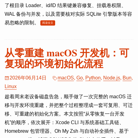
了根目录 Loader、id/ID 结果键兼容修复、挂载卷权限、
WAL 备份与并发，以及需要核对实际 SQLite 引擎版本等容
易忽略的限制。
阅读全文
从零重建 macOS 开发机：可
复现的环境初始化流程
2026年06月14日
macOS
,
Go
,
Python
,
Node.js
,
Bun
,
Linux
趁着周末老设备磁盘告急，顺手做了一次完整的 macOS 迁
移与开发环境重建，并把整个过程整理成一套可复用、可迁
移、可重建的初始化方案。本文按照“从零恢复一台开发
机”的顺序，依次展开：Xcode CLI 与系统基础工具链、
Homebrew 包管理器、Oh My Zsh 与自动补全插件、基于