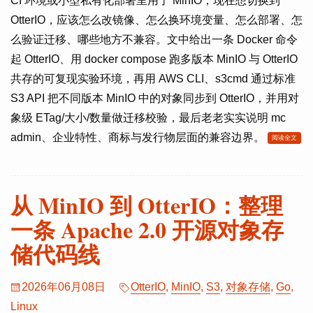
CI 环境或小型私有化部署里用了 MinIO，现在想切换到
OtterIO，应该怎么改镜像、怎么换环境变量、怎么部署、怎
么验证迁移、哪些地方不兼容。文中给出一条 Docker 命令
起 OtterIO、用 docker compose 跑多版本 MinIO 与 OtterIO
共存的可复现实验环境，再用 AWS CLI、s3cmd 通过标准
S3 API 把不同版本 MinIO 中的对象同步到 OtterIO，并用对
象级 ETag/大小/数量做迁移校验，最后老老实实说明 mc
admin、企业特性、商标与发行物层面的兼容边界。
阅读全文
从 MinIO 到 OtterIO：整理
一条 Apache 2.0 开源对象存
储代码线
2026年06月08日
OtterIO
,
MinIO
,
S3
,
对象存储
,
Go
,
Linux