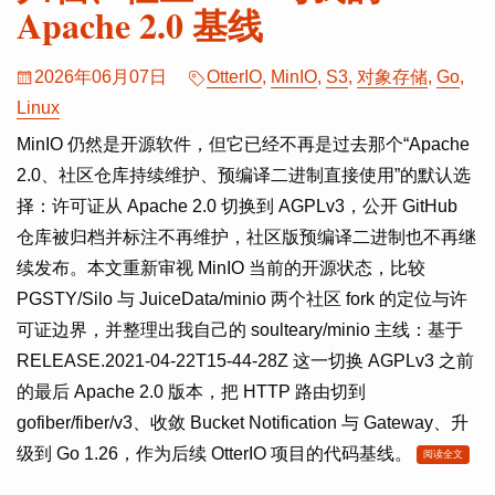
Apache 2.0 基线
2026年06月07日
OtterIO
,
MinIO
,
S3
,
对象存储
,
Go
,
Linux
MinIO 仍然是开源软件，但它已经不再是过去那个“Apache
2.0、社区仓库持续维护、预编译二进制直接使用”的默认选
择：许可证从 Apache 2.0 切换到 AGPLv3，公开 GitHub
仓库被归档并标注不再维护，社区版预编译二进制也不再继
续发布。本文重新审视 MinIO 当前的开源状态，比较
PGSTY/Silo 与 JuiceData/minio 两个社区 fork 的定位与许
可证边界，并整理出我自己的 soulteary/minio 主线：基于
RELEASE.2021-04-22T15-44-28Z 这一切换 AGPLv3 之前
的最后 Apache 2.0 版本，把 HTTP 路由切到
gofiber/fiber/v3、收敛 Bucket Notification 与 Gateway、升
级到 Go 1.26，作为后续 OtterIO 项目的代码基线。
阅读全文