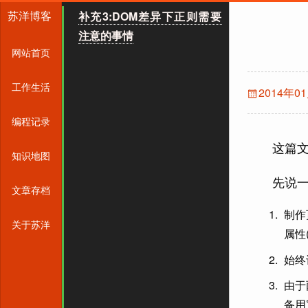
苏洋博客
补充3:DOM差异下正则需要
注意的事情
网站首页
工作生活
2014年0
编程记录
这篇
知识地图
先说一
文章存档
制作
关于苏洋
属性
始终
由于
备用