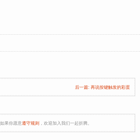
后一篇: 再说按键触发的彩蛋
如果你愿意
遵守规则
，欢迎加入我们一起折腾。