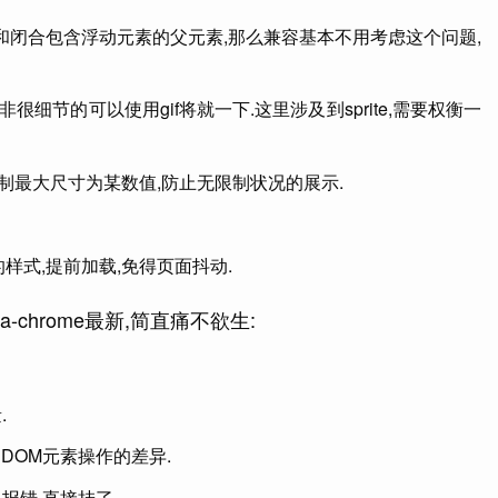
和闭合包含浮动元素的父元素,那么兼容基本不用考虑这个问题,
细节的可以使用gif将就一下.这里涉及到sprite,需要权衡一
限制最大尺寸为某数值,防止无限制状况的展示.
样式,提前加载,免得页面抖动.
-chrome最新,简直痛不欲生:
.
DOM元素操作的差异.
报错,直接挂了.