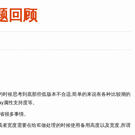
问题回顾
的时候思考到底那些低版本不合适,简单的来说有各种比较潮的
lay属性支持度等。
以省很多事情。
者宽度需要在给IE做处理的时候使用备用高度以及宽度,所谓