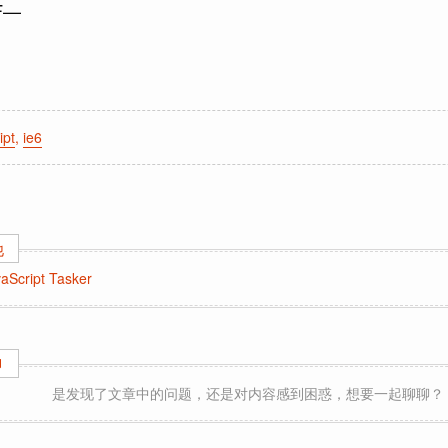
F—
ipt
,
ie6
他
Script Tasker
聊
是发现了文章中的问题，还是对内容感到困惑，想要一起聊聊？