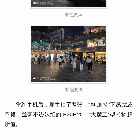
拍照测试
拍照测试
拿到手机后，顺手拍了两张，“AI 加持”下感觉还
不错，丝毫不逊妹纸的 P30Pro ，“大魔王”型号物超
所值。