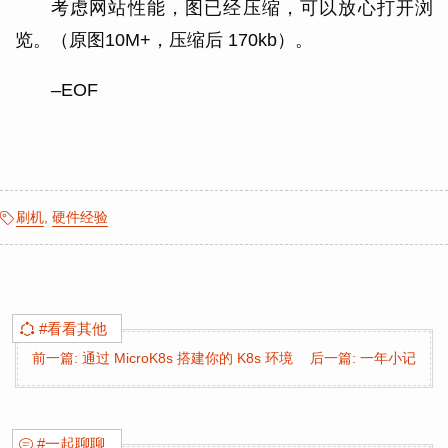
考虑网站性能，图已经压缩，可以放心打开浏
览。（原图10M+，压缩后 170kb）。
–EOF
刷机
,
硬件经验
#看看其他
前一篇: 通过 MicroK8s 搭建你的 K8s 环境
后一篇: 一年小记
#一起聊聊