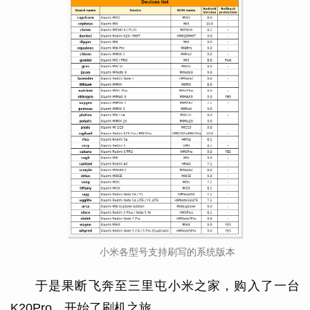
小米各型号支持刷写的系统版本
于是果断飞奔至三里屯小米之家，购入了一台
K20Pro，开始了刷机之旅。