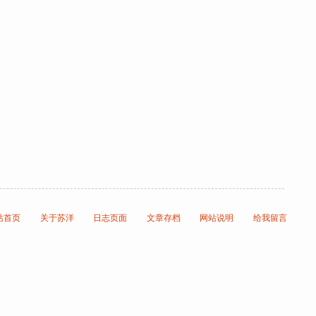
站首页
关于苏洋
日志页面
文章存档
网站说明
给我留言