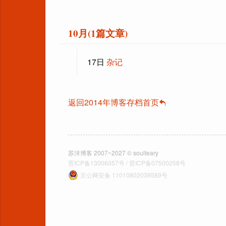
10月(1篇文章)
17日
杂记
返回2014年博客存档首页
苏洋博客 2007~2027 © soulteary
晋ICP备13006057号 / 晋ICP备07500258号
京公网安备 11010802039589号