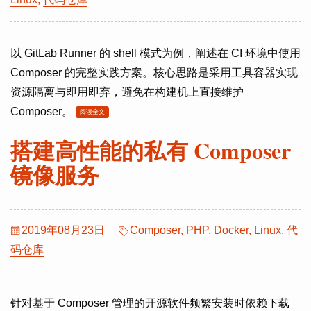
以 GitLab Runner 的 shell 模式为例，阐述在 CI 环境中使用
Composer 的完整实践方案。核心思路是采用工具容器实现
资源隔离与即用即弃，避免在构建机上直接维护
Composer。
阅读全文
搭建高性能的私有 Composer
镜像服务
2019年08月23日
Composer
,
PHP
,
Docker
,
Linux
,
代
码仓库
针对基于 Composer 管理的开源软件频繁安装时依赖下载