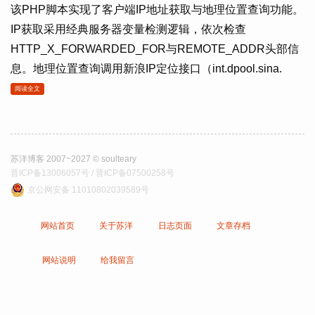
该PHP脚本实现了客户端IP地址获取与地理位置查询功能。
IP获取采用经典服务器变量检测逻辑，依次检查
HTTP_X_FORWARDED_FOR与REMOTE_ADDR头部信
息。地理位置查询调用新浪IP定位接口（int.dpool.sina.
阅读全文
苏洋博客 2007~2027 © soulteary
晋ICP备13006057号 / 晋ICP备07500258号
京公网安备 11010802039589号
网站首页
关于苏洋
日志页面
文章存档
网站说明
给我留言