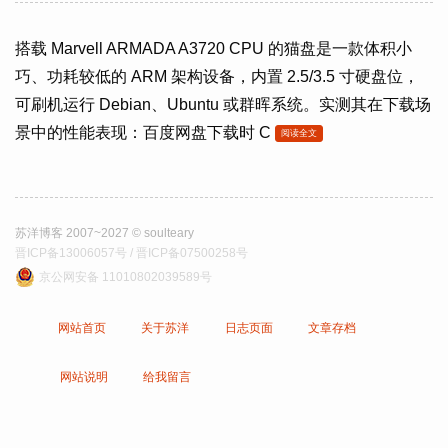
搭载 Marvell ARMADA A3720 CPU 的猫盘是一款体积小
巧、功耗较低的 ARM 架构设备，内置 2.5/3.5 寸硬盘位，
可刷机运行 Debian、Ubuntu 或群晖系统。实测其在下载场
景中的性能表现：百度网盘下载时 C
阅读全文
苏洋博客 2007~2027 © soulteary
晋ICP备13006057号 / 晋ICP备07500258号
京公网安备 11010802039589号
网站首页
关于苏洋
日志页面
文章存档
网站说明
给我留言