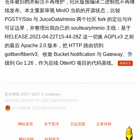
仓库被归档并标注不再维护，社区版预编译二进制也不再继
续发布。本文重新审视 MinIO 当前的开源状态，比较
PGSTY/Silo 与 JuiceData/minio 两个社区 fork 的定位与许
可证边界，并整理出我自己的 soulteary/minio 主线：基于
RELEASE.2021-04-22T15-44-28Z 这一切换 AGPLv3 之前
的最后 Apache 2.0 版本，把 HTTP 路由切到
gofiber/fiber/v3、收敛 Bucket Notification 与 Gateway、升
级到 Go 1.26，作为后续 OtterIO 项目的代码基线。
阅读全文
苏洋博客 2007~2027 © soulteary
晋ICP备13006057号 / 晋ICP备07500258号
京公网安备 11010802039589号
网站首页
关于苏洋
日志页面
文章存档
网站说明
给我留言