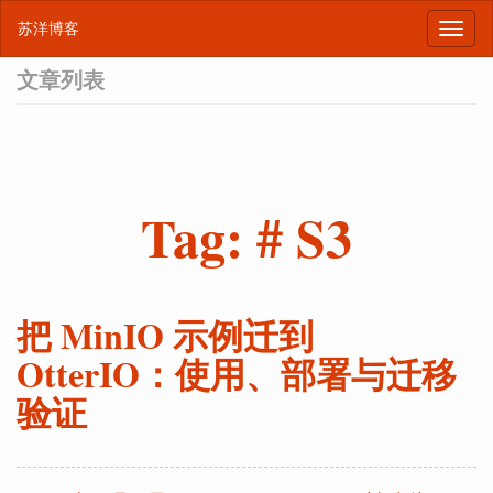
苏洋博客
文章列表
Tag: # S3
把 MinIO 示例迁到
OtterIO：使用、部署与迁移
验证