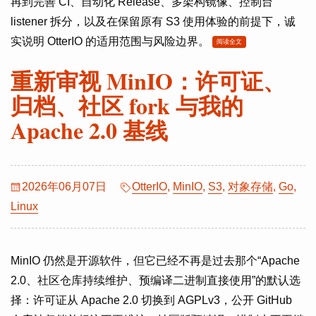
再到完善 CI、自动化 Release、多架构镜像、控制台
listener 拆分，以及在保留原有 S3 使用体验的前提下，诚
实说明 OtterIO 的适用范围与风险边界。
阅读全文
重新审视 MinIO：许可证、
归档、社区 fork 与我的
Apache 2.0 基线
2026年06月07日
OtterIO
,
MinIO
,
S3
,
对象存储
,
Go
,
Linux
MinIO 仍然是开源软件，但它已经不再是过去那个“Apache
2.0、社区仓库持续维护、预编译二进制直接使用”的默认选
择：许可证从 Apache 2.0 切换到 AGPLv3，公开 GitHub