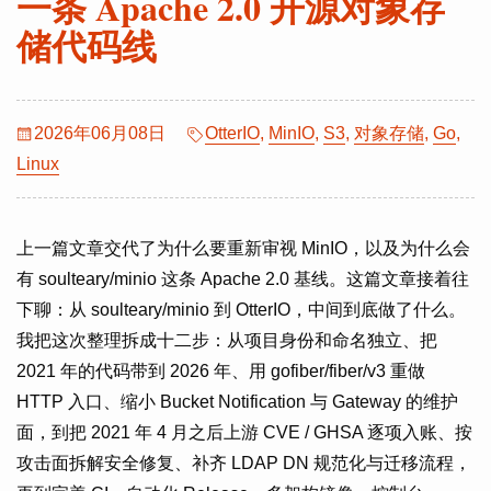
一条 Apache 2.0 开源对象存
储代码线
2026年06月08日
OtterIO
,
MinIO
,
S3
,
对象存储
,
Go
,
Linux
上一篇文章交代了为什么要重新审视 MinIO，以及为什么会
有 soulteary/minio 这条 Apache 2.0 基线。这篇文章接着往
下聊：从 soulteary/minio 到 OtterIO，中间到底做了什么。
我把这次整理拆成十二步：从项目身份和命名独立、把
2021 年的代码带到 2026 年、用 gofiber/fiber/v3 重做
HTTP 入口、缩小 Bucket Notification 与 Gateway 的维护
面，到把 2021 年 4 月之后上游 CVE / GHSA 逐项入账、按
攻击面拆解安全修复、补齐 LDAP DN 规范化与迁移流程，