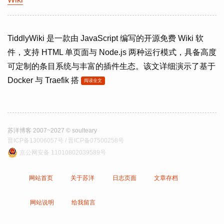
TiddlyWiki 是一款由 JavaScript 编写的开源免费 Wiki 软
件，支持 HTML 单页面与 Node.js 两种运行模式，具备高度
可定制的条目系统与丰富的插件生态。该文详细演示了基于
Docker 与 Traefik 搭
阅读全文
苏洋博客 2007~2027 © soulteary
晋ICP备13006057号 / 晋ICP备07500258号
京公网安备 11010802039589号
网站首页
关于苏洋
日志页面
文章存档
网站说明
给我留言