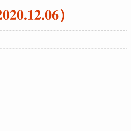
0.12.06）