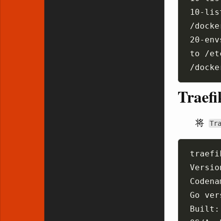
20-env
Traef
将
Tr