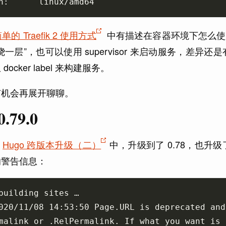
单的 Traefik 2 使用方式
中有描述在容器环境下怎么使
绕一层”，也可以使用 supervisor 来启动服务，
ocker label 来构建服务。
有机会再展开聊聊。
0.79.0
月
Hugo 跨版本升级（二）
中，升级到了 0.78，也
的警告信息：
020/11/08 14:53:50 Page.URL is deprecated and
malink or .RelPermalink. If what you want is 