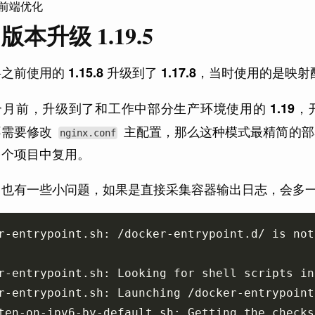
前端优化
x 版本升级 1.19.5
将之前使用的
升级到了
，当时使用的是映射
1.15.8
1.17.8
个月前，升级到了和工作中部分生产环境使用的
，
1.19
不需要修改
主配置，那么这种模式最精简的部署
nginx.conf
多个项目中复用。
，也有一些小问题，如果是直接采集容器输出日志，会多
r-entrypoint.sh: /docker-entrypoint.d/ is not