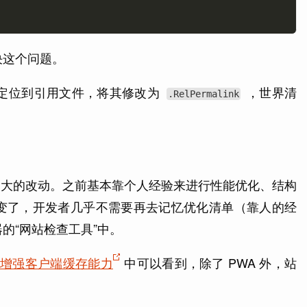
决这个问题。
于定位到引用文件，将其修改为
，世界清
.RelPermalink
做过大的改动。之前基本靠个人经验来进行性能优化、结构
变了，开发者几乎不需要再去记忆优化清单（靠人的经
的“网站检查工具”中。
术增强客户端缓存能力
中可以看到，除了 PWA 外，站