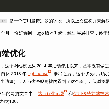
是一个使用量特别多的字段，所以上次重构并未解
.URL
个月，恰好看到 Hugo 版本升级，经过层层排查，终
前端优化
，这个网站模版从 2014 年启动使用以来，基本没有
从 2018 年
lighthouse
推出之后，这个状况可以改
生遗漏），因为这些规则被内置到了这个基于无头浏览器
18年的两篇文章中：
站点优化记录
和
使用传统前端技
均为100。