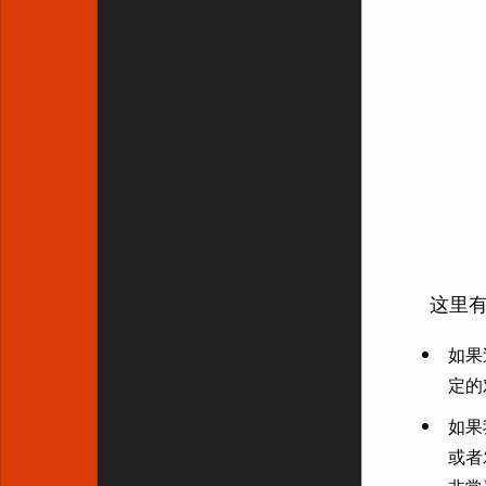
这里有
如果
定的
如果
或者