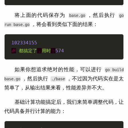
将上面的代码保存为
，然后执行
base.go
go
，将会看到类似下面的结果：
run base.go
102334155
🎉
都搞定了
，
用时
：
574
如果你想追求绝对的性能，可以进行
go build
，然后执行
，不过因为代码实在是太
base.go
./base
简单了，从输出结果来看，性能差异并不大。
基础计算功能搞定后，我们来简单调整代码，让
代码具备并行计算的能力：