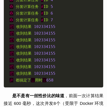
👷
分发计算任务
#
ID
5
👷
分发计算任务
#
ID
6
👷
分发计算任务
#
ID
7
📦
收到结果
102334155
📦
收到结果
102334155
📦
收到结果
102334155
📦
收到结果
102334155
📦
收到结果
102334155
📦
收到结果
102334155
📦
收到结果
102334155
📦
收到结果
102334155
🎉
都搞定了
，
用时
：
658
是不是有一丝性价比的味道
，前面一次计算结果
接近 600 毫秒，这次并发8个（受限于 Docker 环境