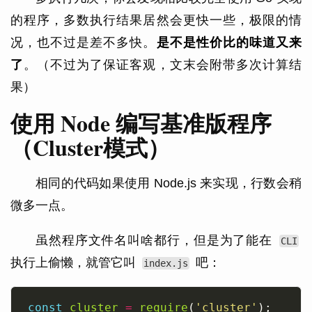
的程序，多数执行结果居然会更快一些，极限的情
况，也不过是差不多快。
是不是性价比的味道又来
了
。（不过为了保证客观，文末会附带多次计算结
果）
使用 Node 编写基准版程序
（Cluster模式）
相同的代码如果使用 Node.js 来实现，行数会稍
微多一点。
虽然程序文件名叫啥都行，但是为了能在
CLI
执行上偷懒，就管它叫
吧：
index.js
const
cluster
=
require
(
'cluster'