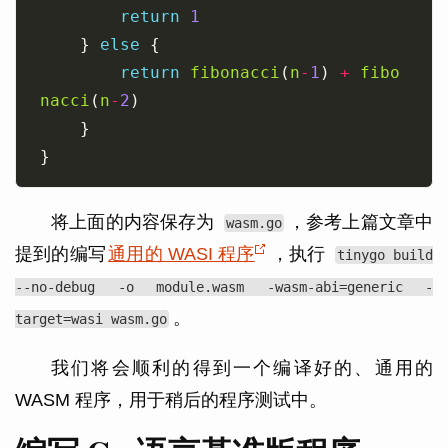
return
1
	} 
else
return
fibonacci
(
n
-
1
) 
+
fibo
nacci
(
n
-
2
将上面的内容保存为
，参考上篇文章中
wasm.go
提到的编写
通用的 WASI 程序
，执行
tinygo build
--no-debug -o module.wasm -wasm-abi=generic -
。
target=wasi wasm.go
我们将会顺利的得到一个编译好的、通用的
WASM 程序，用于稍后的程序测试中。