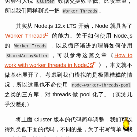
免会有人说
数据交换效率低、比较笨重，
Cluster
所以我们同样测试一把
。
Worker Threads
其实从 Node.js 12.x LTS 开始，Node 就具备了
Worker Threads
的能力。关于如何使用 Node.js
的
，以及循序渐进的理解如何使用
Worker Treads
，可以参考这篇文章《
How to
SharedArrayBuffer
work with worker threads in NodeJS
》，本文就不
做基础展开了。考虑到我们模拟的是极限糟糕的情
况，所以这里也不必使用
node-worker-threads-pool
之类的三方库，对 threads 做 pool 化了。（实测几
乎没差别）
将上面 Cluster 版本的代码简单调整，我们可以
得到类似下面的代码，不同的是，为了书写简单，我