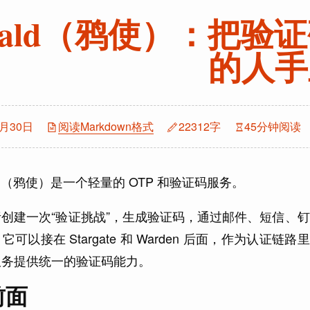
erald（鸦使）：把
的人手
5月30日
阅读Markdown格式
22312字
45分钟阅读
ald（鸦使）是一个轻量的 OTP 和验证码服务。
责创建一次“验证挑战”，生成验证码，通过邮件、短信、
它可以接在 Stargate 和 Warden 后面，作为认
服务提供统一的验证码能力。
前面