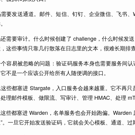
需要发送通道。邮件、短信、钉钉、企业微信、飞书、W
样。
还需要审计。什么时候创建了 challenge，什么时
住，这些事情只靠几行散落在日志里的文本，很难长期排
一个容易被忽略的问题：验证码服务本身也需要服务间认
。它不是一个应该公开给所有人随便调的接口。
这些都塞进 Stargate，入口服务会越来越重。它不再只是
处理邮件模板、做限流、写审计、管理 HMAC、处理 mT
这些都塞进 Warden，名单服务也会开始跑偏。Ward
里”。一旦它开始发送验证码，它就会关心模板、通道、过