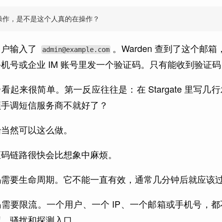
操作，是不是这个人真的在操作？
用户输入了
。Warden 查到了这个邮
admin@example.com
机号或企业 IM 账号里发一个验证码。只有能收到验证
看起来很简单。第一反应往往是：在 Stargate 里写几
顺手调短信服务商不就好了？
始当然可以这么做。
证码链路很快会比想象中麻烦。
码需要生命周期。它不能一直有效，通常几分钟后就应该
码需要限流。一个用户、一个 IP、一个邮箱或手机号，
库、骚扰和探测入口。