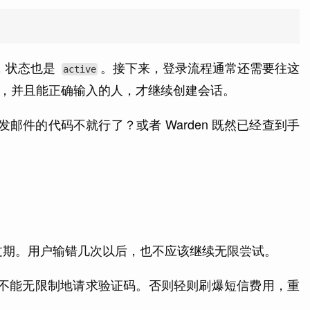
箱，状态也是
。接下来，登录流程通常还需要往这
active
码，并且能正确输入的人，才继续创建会话。
行发邮件的代码不就行了？或者 Warden 既然已经查到手
过期。用户输错几次以后，也不应该继续无限尝试。
都不能无限制地请求验证码。否则轻则刷爆短信费用，重