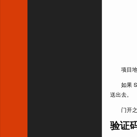
项目
如果 
送出去。
门开
验证