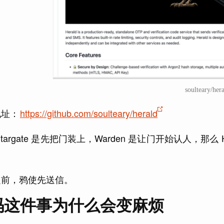
soulteary/her
地址：
https://github.com/soulteary/herald
Stargate 是先把门装上，Warden 是让门开始认人，
之前，鸦使先送信。
码这件事为什么会变麻烦