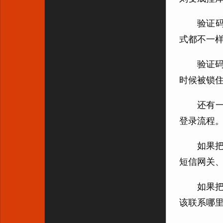
验证码
式都不一
验证码
时候被锁
还有
登录流程
如果把
短信网关、
如果把
该联系哪