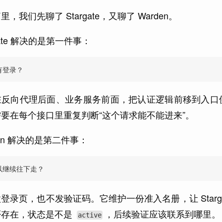
里，我们先聊了 Stargate，又聊了 Warden。
rgate 解决的是第一件事：
有登录？
在反向代理后面、业务服务前面，把认证逻辑前移到入口
要在每个接口里重复判断“这个请求能不能进来”。
den 解决的是第二件事：
以继续往下走？
登录页，也不发验证码。它维护一份准入名册，让 Star
否存在，状态是不是
，后续验证应该联系到哪里。
active