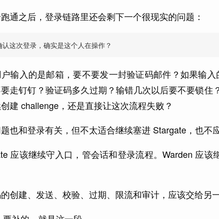
步跑通之后，登录链路里还会剩下一个很现实的问题：
确认这次登录，确实是这个人在操作？
用户输入的是邮箱，要不要发一封验证码邮件？如果输入
不要走钉钉？验证码多久过期？输错几次以后要不要锁住？
创建 challenge，还是直接让这次流程失败？
题也和登录有关，但不太适合继续塞进 Stargate，也不应该
rgate 应该继续守入口，管会话和登录流程。Warden
码的创建、发送、校验、过期、限流和审计，应该交给另
ald 要补的，就是这一段。