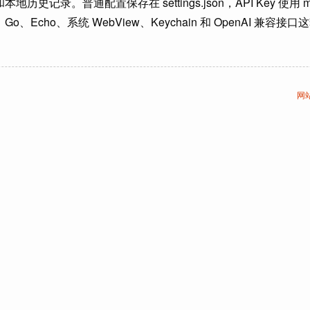
普通配置保存在 settings.json，API Key 使用 macOS
Go、Echo、系统 WebView、Keychain 和 OpenAI
网