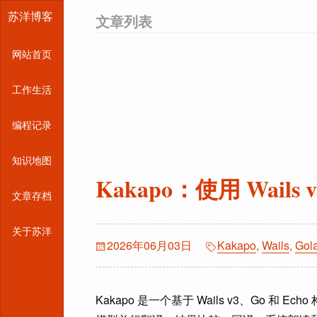
苏洋博客
文章列表
网站首页
工作生活
编程记录
知识地图
Kakapo：使用 Wail
文章存档
关于苏洋
2026年06月03日
Kakapo
,
Wails
,
Gol
Kakapo 是一个基于 Wails v3、Go 和