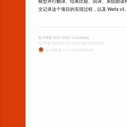
模型并行翻译、结果比较、回译、系统朗读和本地历史记录。
文记录这个项目的实现过程，以及 Wails v3、
苏洋博客 2007~2027 © soulteary
晋ICP备13006057号 / 晋ICP备07500258号
京公网安备 11010802039589号