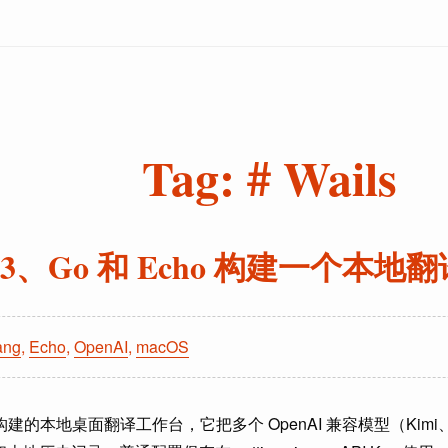
Tag: # Wails
s v3、Go 和 Echo 构建一个本
ang
,
Echo
,
OpenAI
,
macOS
 Echo 构建的本地桌面翻译工作台，它把多个 OpenAI 兼容模型（Ki