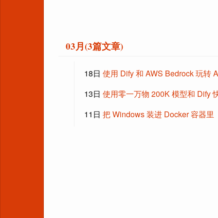
03月(3篇文章)
18日
使用 Dify 和 AWS Bedrock 玩转 Ant
13日
使用零一万物 200K 模型和 Dif
11日
把 Windows 装进 Docker 容器里