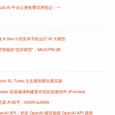
aaS AI 平台公测免费试用笔记：一
8 Gen 3 的安卓手机运行 AI 大模型
能的“贺岁模型”：MiniCPM 2B
ffusion XL Turbo 文生图和图生图实践
 Docker 容器编译构建显存优化加速组件 xFormers
I 助手：bilibili subtitle
penAI API：把非 OpenAI 模型都按 OpenAI API 调用