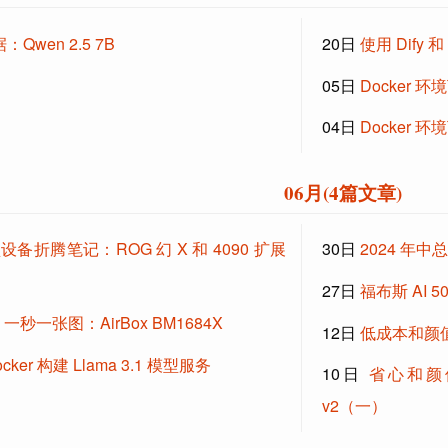
Qwen 2.5 7B
20日
使用 Dify 
05日
Docker 环
04日
Docker 
06月(4篇文章)
备折腾笔记：ROG 幻 X 和 4090 扩展
30日
2024 年中
27日
福布斯 AI 
ion 一秒一张图：AirBox BM1684X
12日
低成本和颜值兼顾
cker 构建 Llama 3.1 模型服务
10日
省心和颜值兼顾
v2（一）