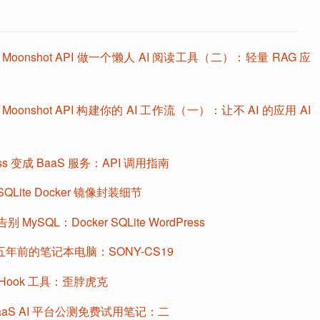
和 Moonshot API 做一个懒人 AI 阅读工具（二）：轻量 RAG 应
和 Moonshot API 构建你的 AI 工作流（一）：让不 AI 的应用 AI
ess 变成 BaaS 服务：API 调用指南
 SQLite Docker 镜像封装细节
 告别 MySQL：Docker SQLite WordPress
年前的笔记本电脑：SONY-CS19
Hook 工具：歪脖虎克
aaS AI 平台公测免费试用笔记：二