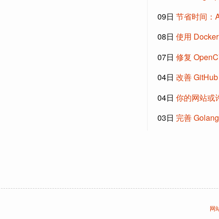
09日
节省时间：A
08日
使用 Docker
07日
修复 Open
04日
改善 GitHub
04日
你的网站或
03日
完善 Golan
网