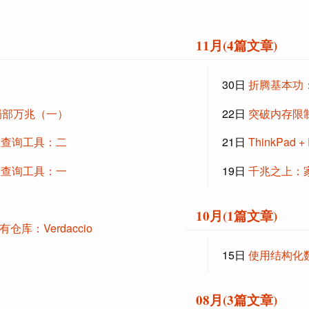
11月(4篇文章)
30日
折腾基本功：R
局部万兆（一）
22日
突破内存限制：
信息查询工具：二
21日
ThinkPa
信息查询工具：一
19日
千兆之上：家
10月(1篇文章)
库：Verdaccio
15日
使用结构化数据
08月(3篇文章)