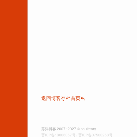
返回博客存档首页
苏洋博客 2007~2027 © soulteary
晋ICP备13006057号 / 晋ICP备07500258号