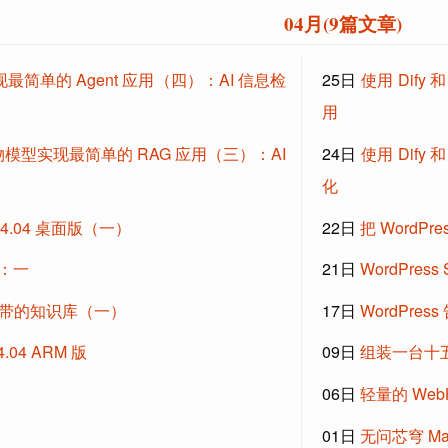
04月(9篇文章)
最简单的 Agent 应用（四）：AI 信息检
25日
使用 Dify 
用
零一万物模型实现最简单的 RAG 应用（三）：AI
24日
使用 Dify 
化
24.04 桌面版（一）
22日
把 WordPr
统：一
21日
WordPress
身携带的知识库（一）
17日
WordPress
4.04 ARM 版
09日
组装一台十五
06日
轻量的 Web
01日
无问芯穹 M